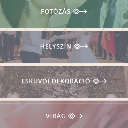
FOTÓZÁS
HELYSZÍN
ESKÜVŐI DEKORÁCIÓ
VIRÁG