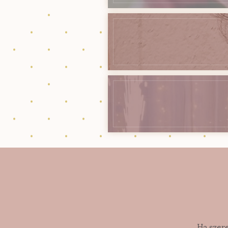
Ha szere