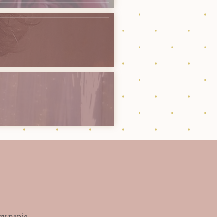
gy napja,